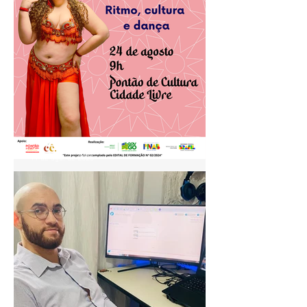
19 de ago. de 2025
Projeto Ventre Dançado
realiza aula especial de
Baladi no Pontão de Cultura
Cidade Livre