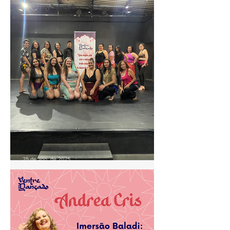
Vicente
25 de ago. de 2025
Aula de Baladi com Andrea
Cris movimenta o Pontão de
Cultura Cidade Livre