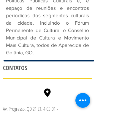
Políticas Públicas Culturais e, é
espaço de reuniões e encontros
periódicos dos segmentos culturais
da cidade, incluindo o Fórum
Permanente de Cultura, o Conselho
Municipal de Cultura e Movimento
Mais Cultura, todos de Aparecida de
Goiânia, GO.
CONTATOS
Av. Progresso, QD 21 LT. 4 CS.01 -
Jardim Monte Cristo, Aparecida de Goiânia - GO, Brasil
74.968-330