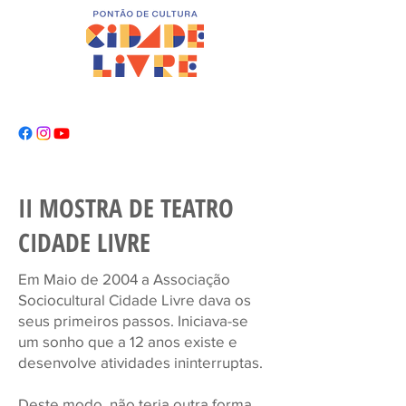
II MOSTRA DE TEATRO
CIDADE LIVRE
Em Maio de 2004 a Associação
Sociocultural Cidade Livre dava os
seus primeiros passos. Iniciava-se
um sonho que a 12 anos existe e
desenvolve atividades ininterruptas.
Deste modo, não teria outra forma