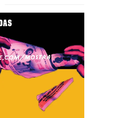
inscreveram. Evento ocorre de 17 a 24 de março
na cidade de Aparecida de Goiânia A
organização...