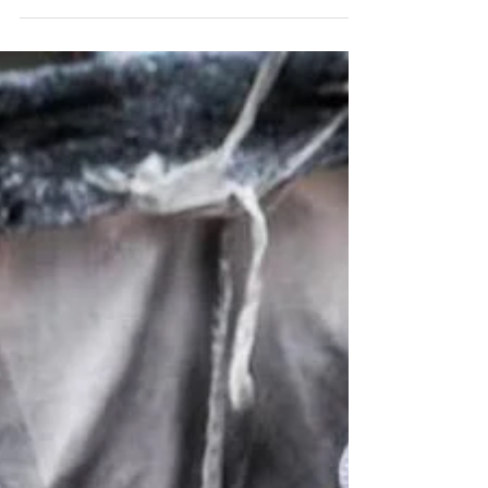
de...