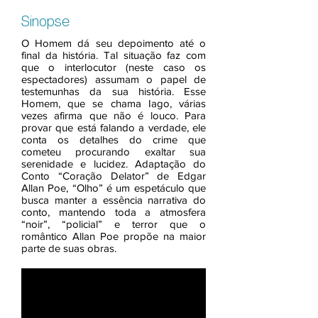
Sinopse
O Homem dá seu depoimento até o
final da história. Tal situação faz com
que o interlocutor (neste caso os
espectadores) assumam o papel de
testemunhas da sua história. Esse
Homem, que se chama Iago, várias
vezes afirma que não é louco. Para
provar que está falando a verdade, ele
conta os detalhes do crime que
cometeu procurando exaltar sua
serenidade e lucidez. Adaptação do
Conto “Coração Delator” de Edgar
Allan Poe, “Olho” é um espetáculo que
busca manter a essência narrativa do
conto, mantendo toda a atmosfera
“noir”, “policial” e terror que o
romântico Allan Poe propõe na maior
parte de suas obras.