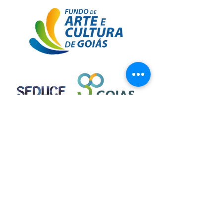
"Este projeto foi contemplado pelo Fundo
de Arte e Cultura do Estado de Goiás
2016, SEDUCE e GOVERNO DE GOIÁS"
CONTATOS