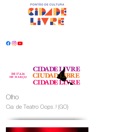
Olho
Cia. de Teatro Oops...! (GO)