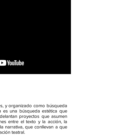
ales, y organizado como búsqueda
én es una búsqueda estética que
se adelantan proyectos que asumen
nes entre el texto y la acción, la
 la narrativa, que conllevan a que
ción teatral.