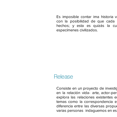
Es imposible contar ima historia v
con la posibilidad de que cada
hechos; y esta es quizás la cu
especímenes civilizados.
Release
Consiste en un proyecto de invest
en la relación vida- arte, actor-
explora las relaciones existentes 
temas como la correspondencia entre
diferencia entre las diversas propu
varias personas indaguemos en esa fr