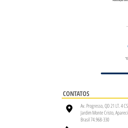
"
CONTATOS
Av. Progresso, QD 21 LT. 4 CS
Jardim Monte Cristo, Apareci
Brasil 74.968-330