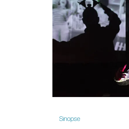
Sinopse