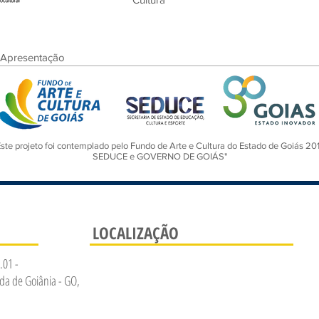
Apresentação
Este projeto foi contemplado pelo Fundo de Arte e Cultura do Estado de Goiás 20
SEDUCE e GOVERNO DE GOIÁS"
LOCALIZAÇÃO
.01 -
da de Goiânia - GO,