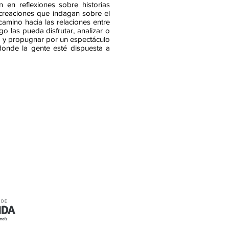
 en reflexiones sobre historias
-creaciones que indagan sobre el
camino hacia las relaciones entre
o las pueda disfrutar, analizar o
la y propugnar por un espectáculo
donde la gente esté dispuesta a