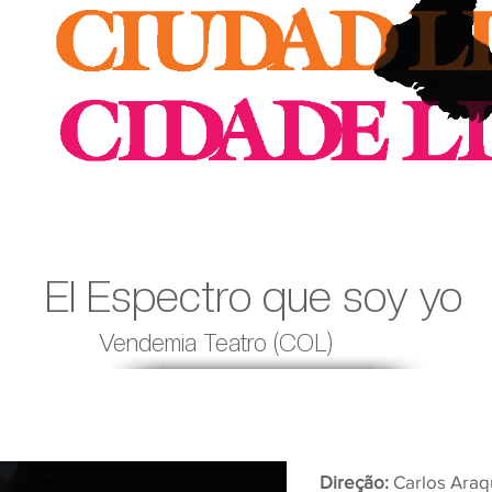
El Espectro que soy yo
Vendemia Teatro (COL)
Direção:
Carlos Araq