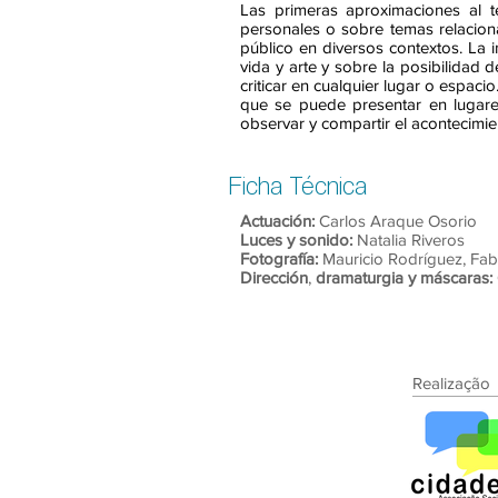
Las primeras aproximaciones al 
personales o sobre temas relacion
público en diversos contextos. La i
vida y arte y sobre la posibilidad 
criticar en cualquier lugar o espac
que se puede presentar en lugares
observar y compartir el acontecimie
Ficha Técnica
Actuación:
Carlos Araque Osorio
Luces y sonido:
Natalia Riveros
Fotografía:
Mauricio Rodríguez, Fa
Dirección
,
dramaturgia y máscaras:
Realização