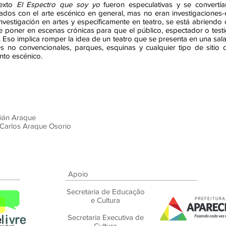
texto
El Espectro que soy yo
fueron especulativas y se convertían
ados con el arte escénico en general, mas no eran investigaciones
nvestigación en artes y específicamente en teatro, se está abriendo 
de poner en escenas crónicas para que el público, espectador o testig
io. Eso implica romper la idea de un teatro que se presenta en una sa
 no convencionales, parques, esquinas y cualquier tipo de sitio 
nto escénico.
bián Araque
Carlos Araque Osorio
Apoio
Secretaria de Educação
e Cultura
Secretaria Executiva de
Cultura