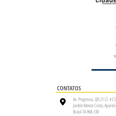
"
CONTATOS
Av. Progresso, QD 21 LT. 4 CS
Jardim Monte Cristo, Apareci
Brasil 74.968-330