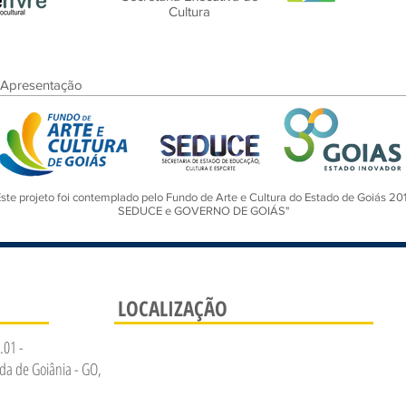
Cultura
Apresentação
Este projeto foi contemplado pelo Fundo de Arte e Cultura do Estado de Goiás 20
SEDUCE e GOVERNO DE GOIÁS"
LOCALIZAÇÃO
.01 -
da de Goiânia - GO,