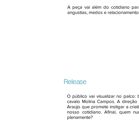
A peça vai além do cotidiano para 
angustias, medos e relacionamento
Release
O público vai visualizar no palco: 
cavalo Molina Campos. A direção 
Araújo que promete instigar a cri
nosso cotidiano. Afinal, quem n
plenamente?