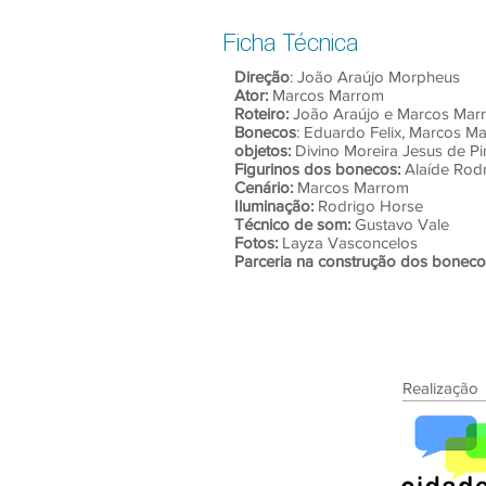
Ficha Técnica
Direção
: João Araújo Morpheus
Ator:
Marcos Marrom
Roteiro:
João Araújo e Marcos Ma
Bonecos
: Eduardo Felix, Marcos M
objetos:
Divino Moreira Jesus de Pi
Figurinos dos bonecos:
Alaíde Rod
Cenário:
Marcos Marrom
Iluminação:
Rodrigo Horse
Técnico de som:
Gustavo Vale
Fotos:
Layza Vasconcelos
Parceria na construção dos boneco
Realização