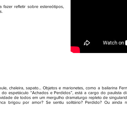
fazer refletir sobre estereótipos,
s.
bule, chaleira, sapato... Objetos e marionetes, como a bailarina Fe
do espetáculo “Achados e Perdidos”, está a cargo do paulista di
atividade de todos em um mergulho dramaturgo repleto de singulari
unca brigou por amor? Se sentiu solitário? Perdido? Ou ainda 