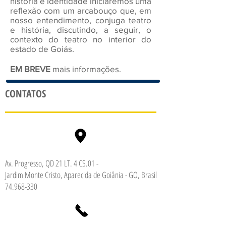
história e identidade iniciaremos uma
reflexão com um arcabouço que, em
nosso entendimento, conjuga teatro
e história, discutindo, a seguir, o
contexto do teatro no interior do
estado de Goiás.
EM BREVE
mais informações.
CONTATOS
Av. Progresso, QD 21 LT. 4 CS.01 -
Jardim Monte Cristo, Aparecida de Goiânia - GO, Brasil
74.968-330