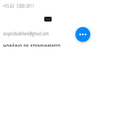
+55 62
3300-2011
ascpccidadelivre@gmail.com
HORÁRIO DE ATENDIMENTO
Sábado das 08h às 12h30
LOCALIZAÇÃO