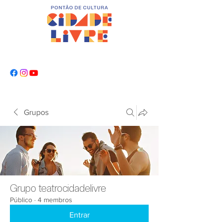
Grupos
Grupo teatrocidadelivre
Público
·
4 membros
Entrar