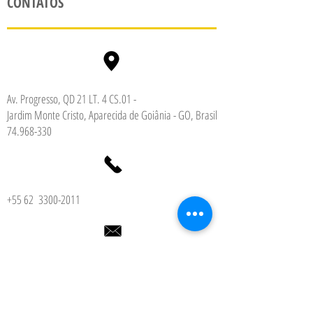
CONTATOS
Av. Progresso, QD 21 LT. 4 CS.01 -
Jardim Monte Cristo, Aparecida de Goiânia - GO, Brasil
74.968-330
+55 62
3300-2011
ascpccidadelivre@gmail.com
HORÁRIO DE ATENDIMENTO