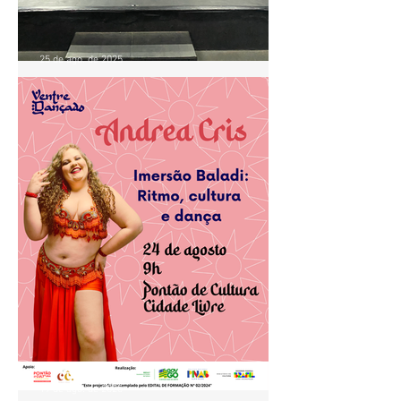
25 de ago. de 2025
Aula de Baladi com Andrea
Cris movimenta o Pontão de
Cultura Cidade Livre
19 de ago. de 2025