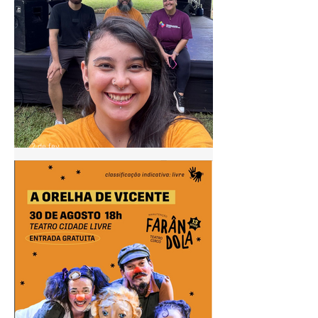
2 de fev.
Pontão de Cultura Cidade
Livre acompanha agenda do
"Circula MinC" em Goiás