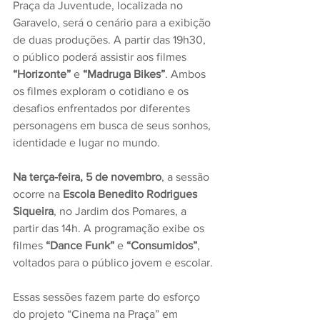
Praça da Juventude, localizada no 
Garavelo, será o cenário para a exibição 
de duas produções. A partir das 19h30, 
o público poderá assistir aos filmes 
“Horizonte”
 e 
“Madruga Bikes”
. Ambos 
os filmes exploram o cotidiano e os 
desafios enfrentados por diferentes 
personagens em busca de seus sonhos, 
identidade e lugar no mundo. 
Na terça-feira, 5 de novembro
, a sessão 
ocorre na 
Escola Benedito Rodrigues 
Siqueira
, no Jardim dos Pomares, a 
partir das 14h. A programação exibe os 
filmes 
“Dance Funk”
 e 
“Consumidos”
, 
voltados para o público jovem e escolar. 
Essas sessões fazem parte do esforço 
do projeto “Cinema na Praça” em 