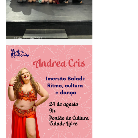
25 de ago. de 2025
Aula de Baladi com Andrea
Cris movimenta o Pontão de
Cultura Cidade Livre