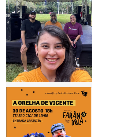
2 de fev.
Pontão de Cultura Cidade
Livre acompanha agenda do
"Circula MinC" em Goiás