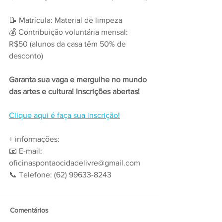
📝 Matrícula: Material de limpeza
💰 Contribuição voluntária mensal: 
R$50 (alunos da casa têm 50% de 
desconto)
Garanta sua vaga e mergulhe no mundo 
das artes e cultura! Inscrições abertas!
Clique aqui é faça sua inscrição!
+ informações:
📧 E-mail: 
oficinaspontaocidadelivre@gmail.com
📞 Telefone: (62) 99633-8243
Comentários