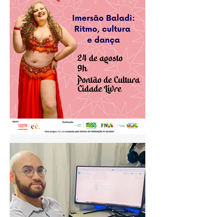
19 de ago. de 2025
Projeto Ventre Dançado
realiza aula especial de
Baladi no Pontão de Cultura
Cidade Livre