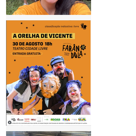
2 de fev.
Pontão de Cultura Cidade
Livre acompanha agenda do
"Circula MinC" em Goiás
28 de ago. de 2025