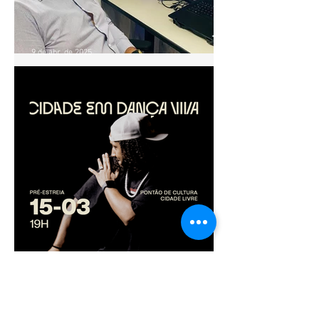
9 de abr. de 2025
OFICINA GRATUITA ENSINA
PRODUTORES E
INICIANTES A PRESTAR
CONTAS EM PROJETOS
CULTURAIS
13 de mar. de 2025