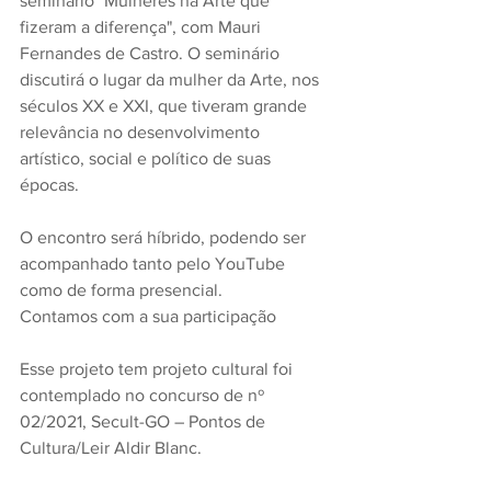
seminário "Mulheres na Arte que 
fizeram a diferença", com Mauri 
Fernandes de Castro. O seminário  
discutirá o lugar da mulher da Arte, nos 
séculos XX e XXI, que tiveram grande 
relevância no desenvolvimento 
artístico, social e político de suas 
épocas.
O encontro será híbrido, podendo ser 
acompanhado tanto pelo YouTube 
como de forma presencial.
Contamos com a sua participação
Esse projeto tem projeto cultural foi 
contemplado no concurso de nº 
02/2021, Secult-GO – Pontos de 
Cultura/Leir Aldir Blanc.