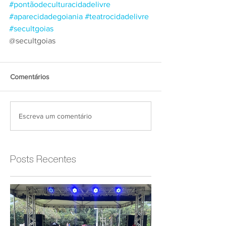
#pontãodeculturacidadelivre
#aparecidadegoiania
#teatrocidadelivre
#secultgoias
@secultgoias
Comentários
Escreva um comentário
Posts Recentes