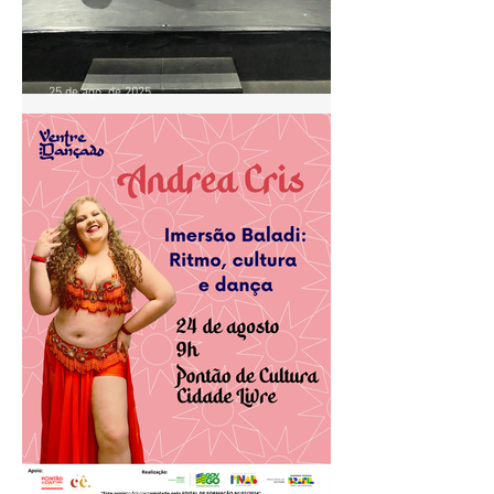
25 de ago. de 2025
Aula de Baladi com Andrea
Cris movimenta o Pontão de
Cultura Cidade Livre