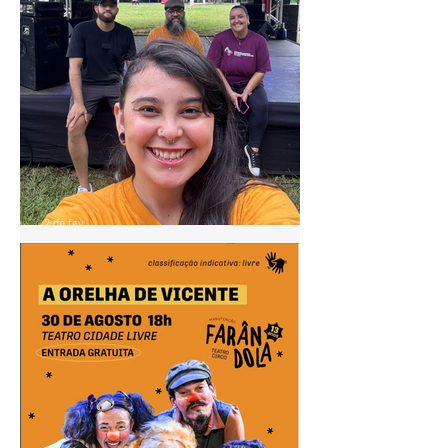
2 de fev.
Pontão de Cultura Cidade
Livre acompanha agenda do
"Circula MinC" em Goiás