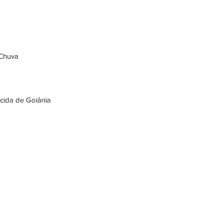
 Chuva
ecida de Goiânia