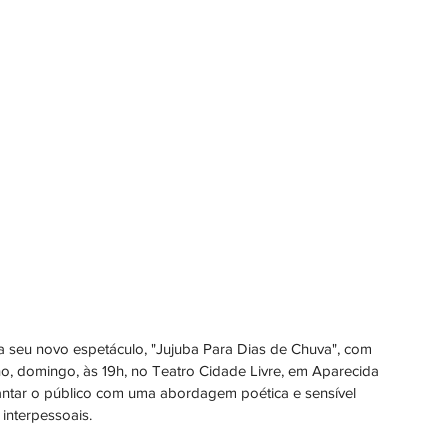
ta seu novo espetáculo, "Jujuba Para Dias de Chuva", com 
lho, domingo, às 19h, no Teatro Cidade Livre, em Aparecida 
ntar o público com uma abordagem poética e sensível 
 interpessoais.