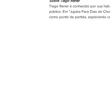
Sobre Tiago Rener
Tiago Rener é conhecido por sua hab
público. Em "Jujuba Para Dias de Chuv
como ponto de partida, explorando co