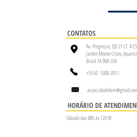
CONTATOS
Av. Progresso, QD 21 LT. 4 CS
Jardim Monte Cristo, Apareci
Brasil 74.968-330
+55 62 3300-2011
ascpccidadelivre@gmail.co
HORÁRIO DE ATENDIME
Sábado das 08h às 12h30