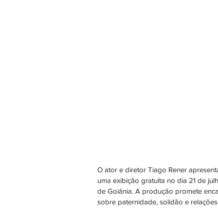
O ator e diretor Tiago Rener apresen
uma exibição gratuita no dia 21 de ju
de Goiânia. A produção promete enca
sobre paternidade, solidão e relações