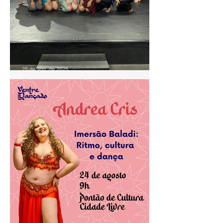
25 de ago. de 2025
Aula de Baladi com Andrea
Cris movimenta o Pontão de
Cultura Cidade Livre