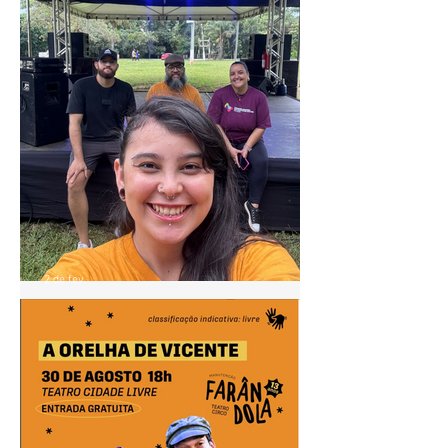
2 de fev.
Pontão de Cultura Cidade
Livre acompanha agenda do
"Circula MinC" em Goiás