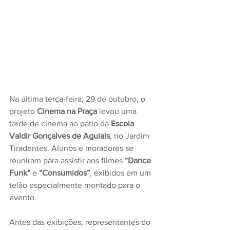
Na última terça-feira, 29 de outubro, o 
projeto 
Cinema na Praça
 levou uma 
tarde de cinema ao pátio da 
Escola 
Valdir Gonçalves de Aguiais
, no Jardim 
Tiradentes. Alunos e moradores se 
reuniram para assistir aos filmes 
“Dance 
Funk”
 e 
“Consumidos”
, exibidos em um 
telão especialmente montado para o 
evento.
Antes das exibições, representantes do 