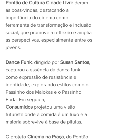
Pontão de Cultura Cidade Livre
 deram 
as boas-vindas, destacando a 
importância do cinema como 
ferramenta de transformação e inclusão 
social, que promove a reflexão e amplia 
as perspectivas, especialmente entre os 
jovens.
Dance Funk
, dirigido por 
Susan Santos
, 
capturou a essência da dança funk 
como expressão de resistência e 
identidade, explorando estilos como o 
Passinho dos Malokas e o Passinho 
Foda. Em seguida, 
Consumidos
 projetou uma visão 
futurista onde a comida é um luxo e a 
maioria sobrevive à base de pílulas. 
O projeto 
Cinema na Praça
, do Pontão 