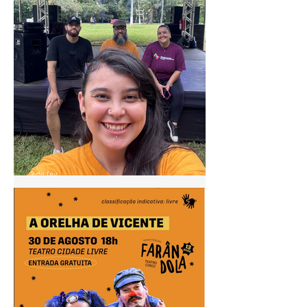
2 de fev.
Pontão de Cultura Cidade
Livre acompanha agenda do
"Circula MinC" em Goiás