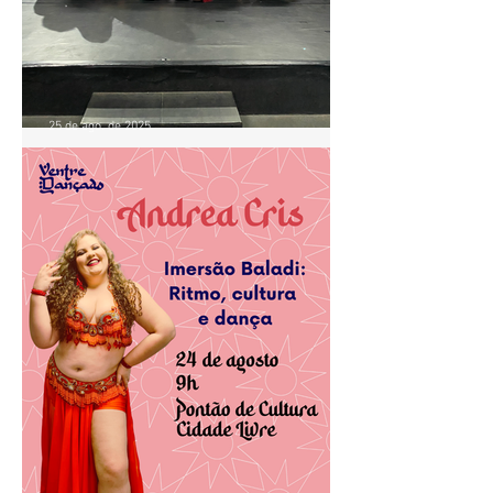
25 de ago. de 2025
Aula de Baladi com Andrea
Cris movimenta o Pontão de
Cultura Cidade Livre