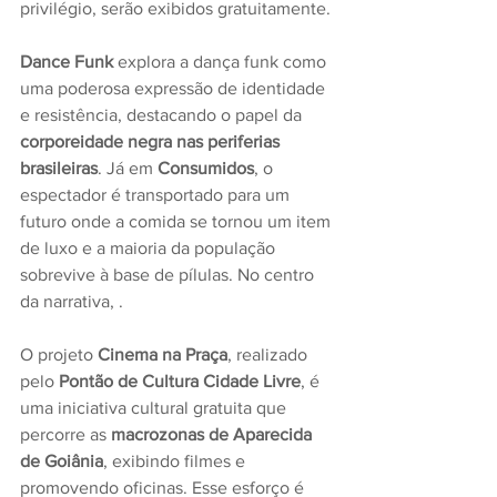
privilégio, serão exibidos gratuitamente. 
Dance Funk
 explora a dança funk como 
uma poderosa expressão de identidade 
e resistência, destacando o papel da 
corporeidade negra nas periferias 
brasileiras
. Já em 
Consumidos
, o 
espectador é transportado para um 
futuro onde a comida se tornou um item 
de luxo e a maioria da população 
sobrevive à base de pílulas. No centro 
da narrativa, .
O projeto 
Cinema na Praça
, realizado 
pelo 
Pontão de Cultura Cidade Livre
, é 
uma iniciativa cultural gratuita que 
percorre as 
macrozonas de Aparecida 
de Goiânia
, exibindo filmes e 
promovendo oficinas. Esse esforço é 