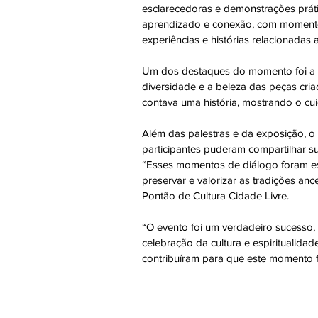
esclarecedoras e demonstrações práti
aprendizado e conexão, com momentos
experiências e histórias relacionadas
Um dos destaques do momento foi a e
diversidade e a beleza das peças cri
contava uma história, mostrando o cu
Além das palestras e da exposição, 
participantes puderam compartilhar su
“Esses momentos de diálogo foram esp
preservar e valorizar as tradições an
Pontão de Cultura Cidade Livre. 
“O evento foi um verdadeiro sucesso,
celebração da cultura e espiritualid
contribuíram para que este momento fo