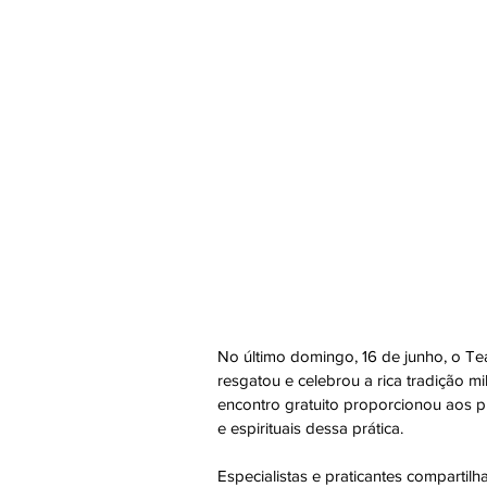
No último domingo, 16 de junho, o Tea
resgatou e celebrou a rica tradição m
encontro gratuito proporcionou aos pr
e espirituais dessa prática.
Especialistas e praticantes compartil