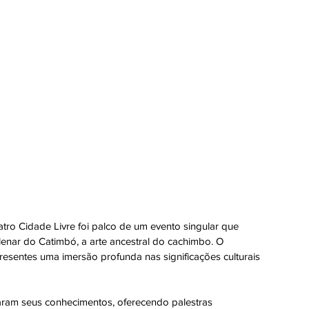
tro Cidade Livre foi palco de um evento singular que 
ilenar do Catimbó, a arte ancestral do cachimbo. O 
esentes uma imersão profunda nas significações culturais 
haram seus conhecimentos, oferecendo palestras 