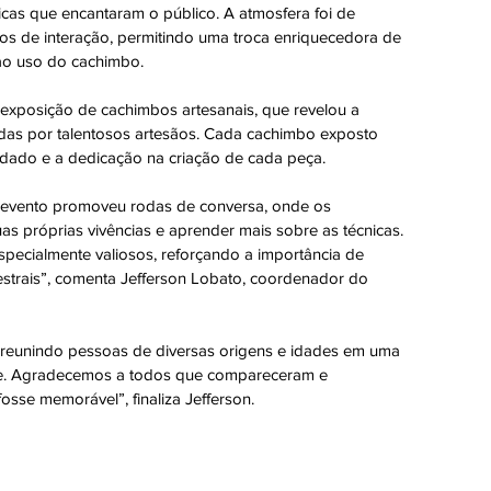
cas que encantaram o público. A atmosfera foi de 
 de interação, permitindo uma troca enriquecedora de 
 ao uso do cachimbo.
xposição de cachimbos artesanais, que revelou a 
adas por talentosos artesãos. Cada cachimbo exposto 
idado e a dedicação na criação de cada peça.
o evento promoveu rodas de conversa, onde os 
as próprias vivências e aprender mais sobre as técnicas. 
ecialmente valiosos, reforçando a importância de 
cestrais”, comenta Jefferson Lobato, coordenador do 
 reunindo pessoas de diversas origens e idades em uma 
ade. Agradecemos a todos que compareceram e 
sse memorável”, finaliza Jefferson. 