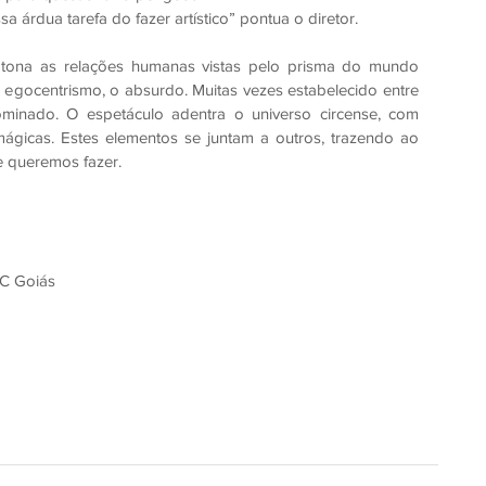
a árdua tarefa do fazer artístico” pontua o diretor.
tona as relações humanas vistas pelo prisma do mundo 
egocentrismo, o absurdo. Muitas vezes estabelecido entre 
nado. O espetáculo adentra o universo circense, com 
ágicas. Estes elementos se juntam a outros, trazendo ao 
e queremos fazer.
UC Goiás