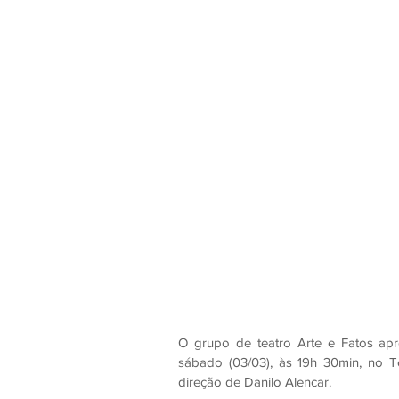
O grupo de teatro Arte e Fatos apr
sábado (03/03), às 19h 30min, no Te
direção de Danilo Alencar.