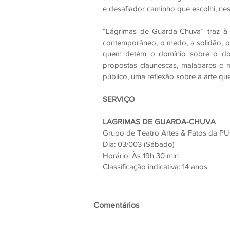
e desafiador caminho que escolhi, ness
“Lágrimas de Guarda-Chuva” traz à 
contemporâneo, o medo, a solidão, o 
quem detém o domínio sobre o domi
propostas claunescas, malabares e m
público, uma reflexão sobre a arte qu
SERVIÇO
LAGRIMAS DE GUARDA-CHUVA
Grupo de Teatro Artes & Fatos da P
Dia: 03/003 (Sábado)
Horário: Às 19h 30 min
Classificação indicativa: 14 anos
Comentários