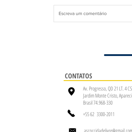
Escreva um comentário
CONTATOS
Av. Progresso, QD 21 LT. 4 CS
Jardim Monte Cristo, Apareci
Brasil 74.968-330
+55 62 3300-2011
ascpccidadelivre@gmail.co